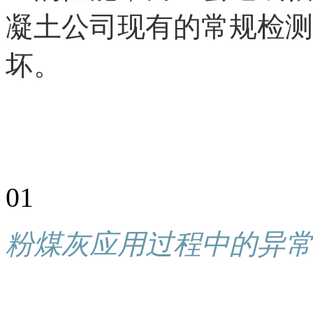
凝土公司现有的常规检测
坏。
01
粉煤灰应用过程中的异常