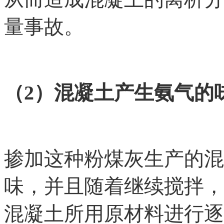
量事故。
（2）混凝土产生氨气的
掺加这种粉煤灰生产的混
味，并且随着继续搅拌，
混凝土所用原材料进行逐