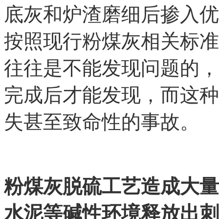
底灰和炉渣磨细后掺入优
按照现行粉煤灰相关标准
往往是不能发现问题的，
完成后才能发现，而这种
失甚至致命性的事故。
粉煤灰脱硫工艺造成大量
水泥等碱性环境释放出刺