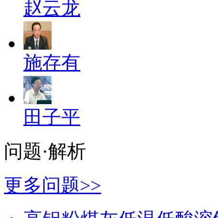
赵云龙
施存有
田子平
问题·解析
更多问题>>