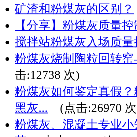
矿渣和粉煤灰的区别？
【分享】粉煤灰质量控
搅拌站粉煤灰入场质量
粉煤灰烧制陶粒回转窑
击:
12738
次)
粉煤灰如何鉴定真假？
黑灰...
(点击:
26970
次
粉煤灰、混凝土专业小知