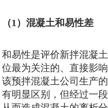
（1）混凝土和易性差
和易性是评价新拌混凝土
位最为关注的、直接影响
该预拌混凝土公司生产的
有明显区别，但经过一段
从而造成混凝土的离析分