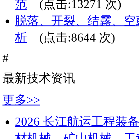
范
(点击:
13271
次)
脱落、开裂、结露、空
析
(点击:
8644
次)
#
最新技术资讯
更多>>
2026 长江航运工程
材机械、矿山机械、工程