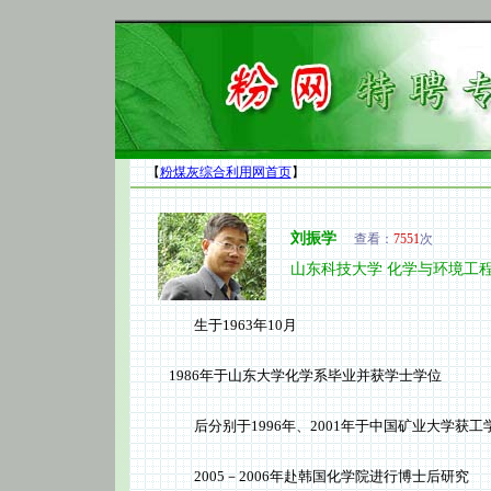
【
粉煤灰综合利用网首页
】
刘振学
查看：
7551
次
山东科技大学 化学与环境工
生于1963年10月
1986年于山东大学化学系毕业并获学士学位
后分别于1996年、2001年于中国矿业大学获工
2005－2006年赴韩国化学院进行博士后研究