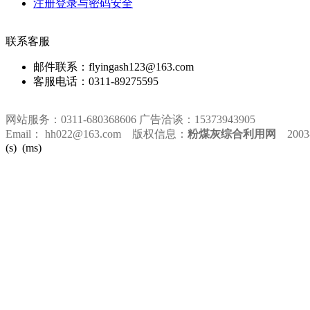
注册登录与密码安全
联系客服
邮件联系：flyingash123@163.com
客服电话：0311-89275595
网站服务：0311-680368606 广告洽谈：15373943905
Email： hh022@163.com 版权信息：
粉煤灰综合利用网
2003-2
(s) (ms)