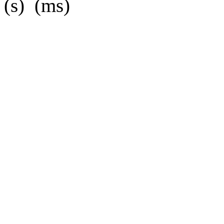
(s) (ms)