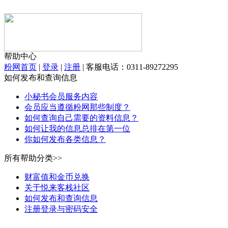
帮助中心
粉网首页
|
登录
|
注册
|
客服电话：0311-89272295
如何发布和查询信息
小秘书会员服务内容
会员应当遵循粉网那些制度？
如何查询自己需要的资料信息？
如何让我的信息总排在第一位
你如何发布各类信息？
所有帮助分类>>
财富值和金币兑换
关于悦来客栈社区
如何发布和查询信息
注册登录与密码安全