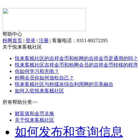
帮助中心
粉网首页
|
登录
|
注册
|
客服电话：0311-89272295
关于悦来客栈社区
悦来客栈社区的吉祥金币和粉网的吉祥金币是通用的吗？
悦来客栈社区吉祥金币和粉网会员的吉祥金币转移的程序
你如何学习和充电？
粉网会员你如何放松自己？
悦来客栈社区与粉煤灰综合利用网的完美融合
如何入驻悦来客栈社区
所有帮助分类>>
财富值和金币兑换
关于悦来客栈社区
如何发布和查询信息