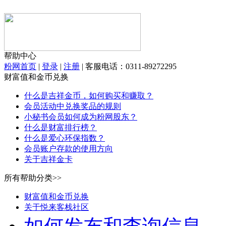
帮助中心
粉网首页
|
登录
|
注册
|
客服电话：0311-89272295
财富值和金币兑换
什么是吉祥金币，如何购买和赚取？
会员活动中兑换奖品的规则
小秘书会员如何成为粉网股东？
什么是财富排行榜？
什么是爱心环保指数？
会员账户存款的使用方向
关于吉祥金卡
所有帮助分类>>
财富值和金币兑换
关于悦来客栈社区