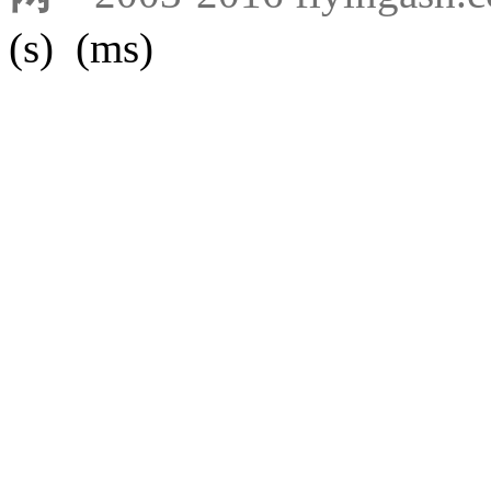
(s) (ms)