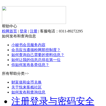
帮助中心
粉网首页
|
登录
|
注册
|
客服电话：0311-89272295
如何发布和查询信息
小秘书会员服务内容
会员应当遵循粉网那些制度？
如何查询自己需要的资料信息？
如何让我的信息总排在第一位
你如何发布各类信息？
所有帮助分类>>
财富值和金币兑换
关于悦来客栈社区
如何发布和查询信息
注册登录与密码安全