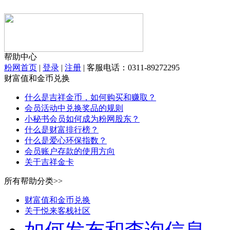
帮助中心
粉网首页
|
登录
|
注册
|
客服电话：0311-89272295
财富值和金币兑换
什么是吉祥金币，如何购买和赚取？
会员活动中兑换奖品的规则
小秘书会员如何成为粉网股东？
什么是财富排行榜？
什么是爱心环保指数？
会员账户存款的使用方向
关于吉祥金卡
所有帮助分类>>
财富值和金币兑换
关于悦来客栈社区