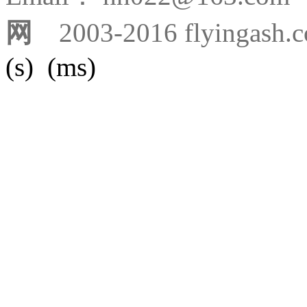
网
2003-2016 flyingash.
(s) (ms)