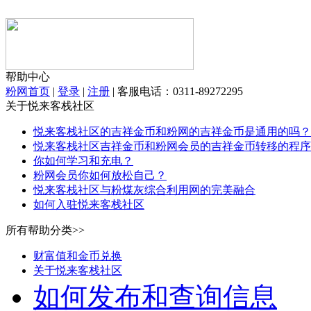
帮助中心
粉网首页
|
登录
|
注册
|
客服电话：0311-89272295
关于悦来客栈社区
悦来客栈社区的吉祥金币和粉网的吉祥金币是通用的吗？
悦来客栈社区吉祥金币和粉网会员的吉祥金币转移的程序
你如何学习和充电？
粉网会员你如何放松自己？
悦来客栈社区与粉煤灰综合利用网的完美融合
如何入驻悦来客栈社区
所有帮助分类>>
财富值和金币兑换
关于悦来客栈社区
如何发布和查询信息