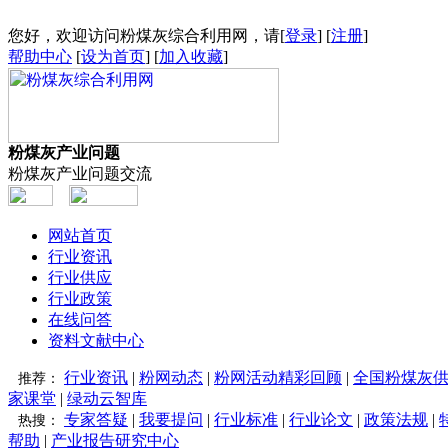
您好，欢迎访问粉煤灰综合利用网，请[
登录
] [
注册
]
帮助中心
[
设为首页
] [
加入收藏
]
粉煤灰产业问题
粉煤灰产业问题交流
网站首页
行业资讯
行业供应
行业政策
在线问答
资料文献中心
行业资讯
|
粉网动态
|
粉网活动精彩回顾
|
全国粉煤灰
推荐：
家课堂
|
绿动云智库
专家答疑
|
我要提问
|
行业标准
|
行业论文
|
政策法规
|
热搜：
帮助
|
产业报告研究中心