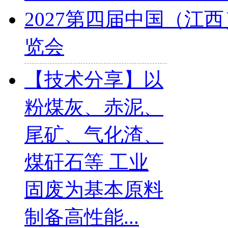
2027第四届中国（江
览会
【技术分享】以
粉煤灰、赤泥、
尾矿、气化渣、
煤矸石等 工业
固废为基本原料
制备高性能...