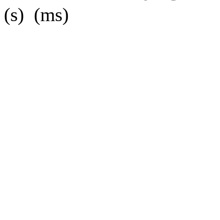
(s) (ms)