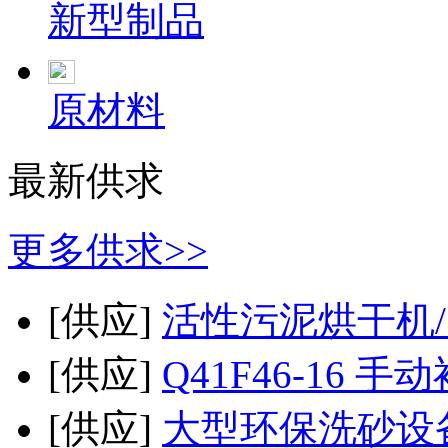
新型制品
原材料
最新供求
更多供求>>
[供应]
活性污泥烘干机
[供应]
Q41F46-16 
[供应]
大型环保洗砂设备