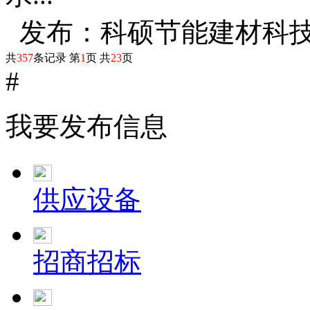
发布：科硕节能建材科
共
357
条记录 第
1
页 共
23
页
#
我要发布信息
供应设备
招商招标