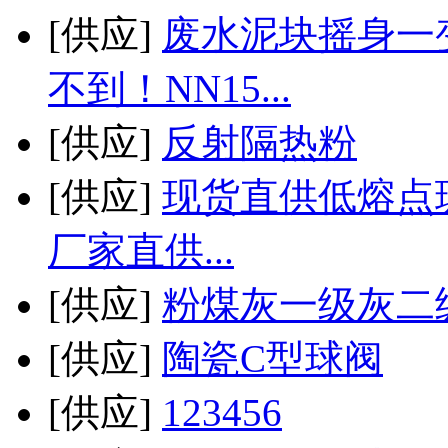
[供应]
废水泥块摇身一
不到！NN15...
[供应]
反射隔热粉
[供应]
现货直供低熔点
厂家直供...
[供应]
粉煤灰一级灰二
[供应]
陶瓷C型球阀
[供应]
123456