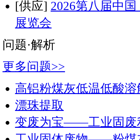
[供应]
2026第八届中
展览会
问题·解析
更多问题>>
高铝粉煤灰低温低酸溶
漂珠提取
变废为宝——工业固废
工业固体废物——粉煤