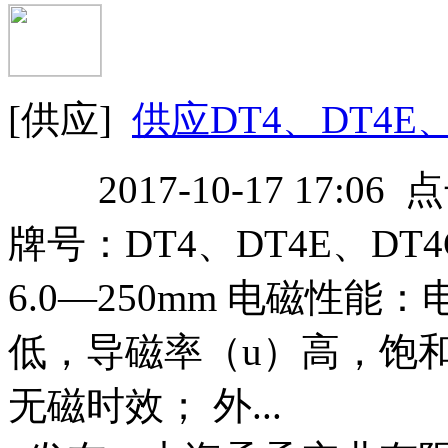
[供应]
供应DT4、DT4E
2017-10-17 17:06
牌号：DT4、DT4E、DT
6.0―250mm 电磁性
低，导磁率（u）高，饱
无磁时效； 外...