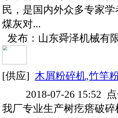
民，是国内外众多专家学
煤灰对...
发布：山东舜泽机械有
[供应]
木屑粉碎机,竹竿
2018-07-26 15:52
我厂专业生产树疙瘩破碎