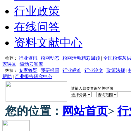
行业政策
在线问答
资料文献中心
行业资讯
|
粉网动态
|
粉网活动精彩回顾
|
全国粉煤灰
推荐：
家课堂
|
绿动云智库
专家答疑
|
我要提问
|
行业标准
|
行业论文
|
政策法规
|
热搜：
帮助
|
产业报告研究中心
您的位置：
网站首页
>
行