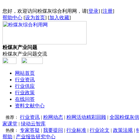
您好，欢迎访问粉煤灰综合利用网，请[
登录
] [
注册
]
帮助中心
[
设为首页
] [
加入收藏
]
粉煤灰产业问题
粉煤灰产业问题交流
网站首页
行业资讯
行业供应
行业政策
在线问答
资料文献中心
行业资讯
|
粉网动态
|
粉网活动精彩回顾
|
全国粉煤灰
推荐：
家课堂
|
绿动云智库
专家答疑
|
我要提问
|
行业标准
|
行业论文
|
政策法规
|
热搜：
帮助
|
产业报告研究中心