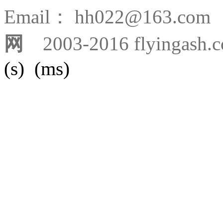
Email： hh022@163.
网
2003-2016 flyingash.
(s) (ms)