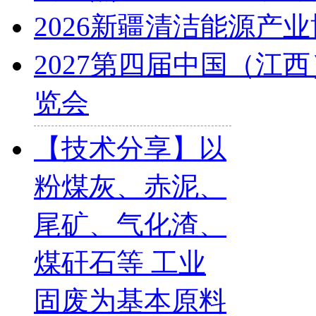
2026新疆清洁能源产
2027第四届中国（江
览会
【技术分享】以
粉煤灰、赤泥、
尾矿、气化渣、
煤矸石等 工业
固废为基本原料